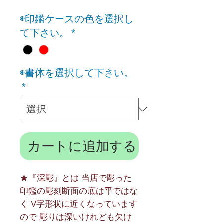
格
◉印鑑ケースの色を選択し
て下さい。
*
◉書体を選択して下さい。
*
カートに追加する
★『深彫』とは 当店で彫った
印鑑の彫刻断面の底は平ではな
く V字形状に近くなっています
ので 彫りは深いけれども欠け