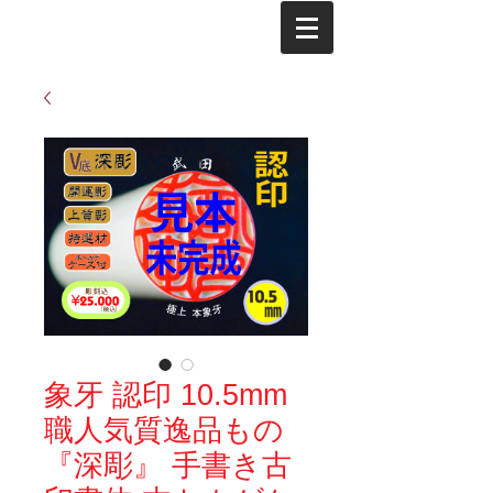
象牙 認印 10.5mm
職人気質逸品もの
『深彫』 手書き古