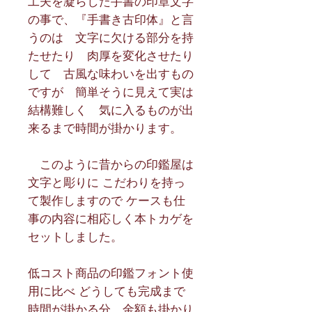
工夫を凝らした手書の印章文字
の事で、『手書き古印体』と言
うのは　文字に欠ける部分を持
たせたり　肉厚を変化させたり
して　古風な味わいを出すもの
ですが　簡単そうに見えて実は
結構難しく　気に入るものが出
来るまで時間が掛かります。
　このように昔からの印鑑屋は
文字と彫りに こだわりを持っ
て製作しますので ケースも仕
事の内容に相応しく本トカゲを
セットしました。
低コスト商品の印鑑フォント使
用に比べ どうしても完成まで
時間が掛かる分、金額も掛かり