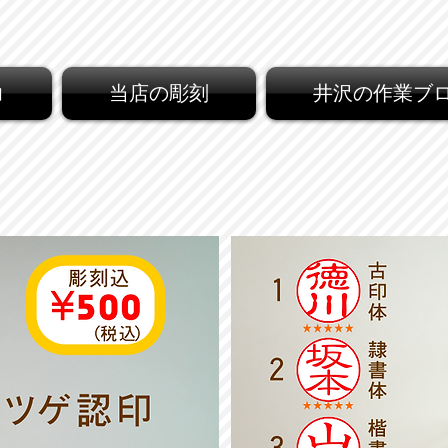
コ
当店の彫刻
井沢の作業ブ