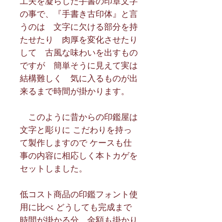
工夫を凝らした手書の印章文字
の事で、『手書き古印体』と言
うのは　文字に欠ける部分を持
たせたり　肉厚を変化させたり
して　古風な味わいを出すもの
ですが　簡単そうに見えて実は
結構難しく　気に入るものが出
来るまで時間が掛かります。
　このように昔からの印鑑屋は
文字と彫りに こだわりを持っ
て製作しますので ケースも仕
事の内容に相応しく本トカゲを
セットしました。
低コスト商品の印鑑フォント使
用に比べ どうしても完成まで
時間が掛かる分、金額も掛かり