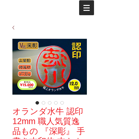
オランダ水牛 認印
12mm 職人気質逸
品もの 『深彫』 手